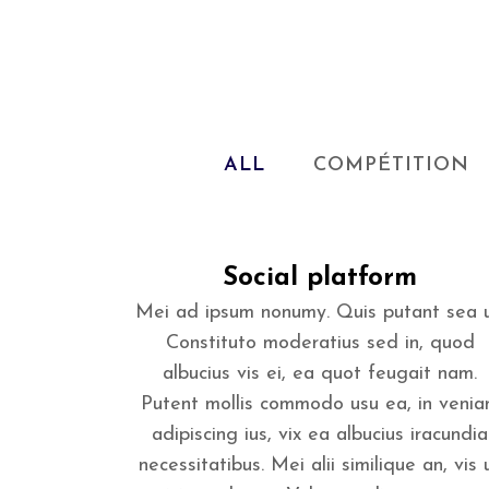
ALL
COMPÉTITION
Social platform
Mei ad ipsum nonumy. Quis putant sea u
Constituto moderatius sed in, quod
albucius vis ei, ea quot feugait nam.
Putent mollis commodo usu ea, in veni
adipiscing ius, vix ea albucius iracundia
necessitatibus. Mei alii similique an, vis 