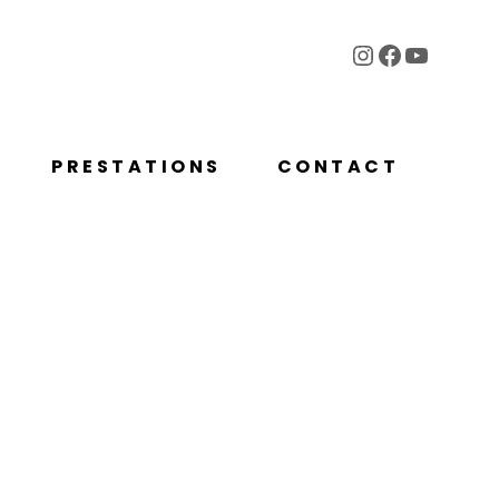
Instagram
Facebook
YouTub
PRESTATIONS
CONTACT