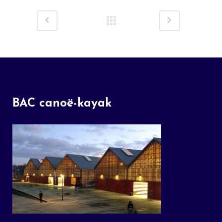
BAC canoë-kayak