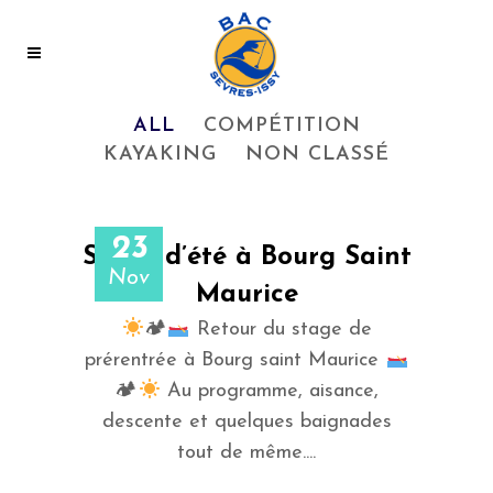
ALL
COMPÉTITION
KAYAKING
NON CLASSÉ
23
Stage d’été à Bourg Saint
Nov
Maurice
🏕
Retour du stage de
prérentrée à Bourg saint Maurice
🏕
Au programme, aisance,
descente et quelques baignades
tout de même....