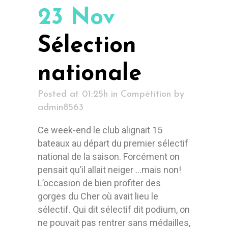
23 Nov
Sélection
nationale
Posted at 01:25h
in
Compétition
by
admin8563
Ce week-end le club alignait 15
bateaux au départ du premier sélectif
national de la saison. Forcément on
pensait qu’il allait neiger …mais non!
L’occasion de bien profiter des
gorges du Cher où avait lieu le
sélectif. Qui dit sélectif dit podium, on
ne pouvait pas rentrer sans médailles,