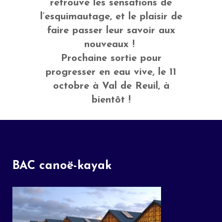
retrouvé les sensations de
l’esquimautage, et le plaisir de
faire passer leur savoir aux
nouveaux !
Prochaine sortie pour
progresser en eau vive, le 11
octobre à Val de Reuil, à
bientôt !
BAC canoë-kayak