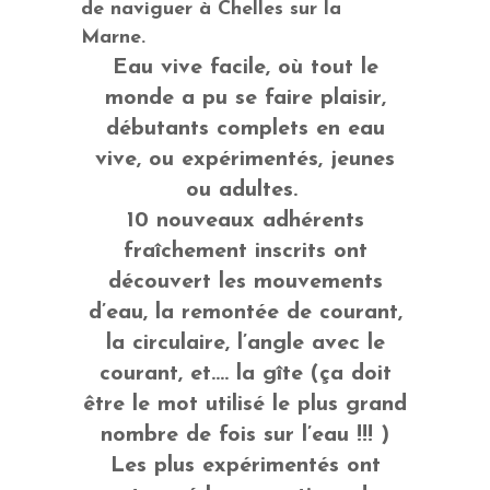
de naviguer à Chelles sur la
Marne.
Eau vive facile, où tout le
monde a pu se faire plaisir,
débutants complets en eau
vive, ou expérimentés, jeunes
ou adultes.
10 nouveaux adhérents
fraîchement inscrits ont
découvert les mouvements
d’eau, la remontée de courant,
la circulaire, l’angle avec le
courant, et…. la gîte (ça doit
être le mot utilisé le plus grand
nombre de fois sur l’eau !!! )
Les plus expérimentés ont