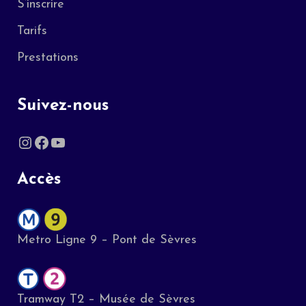
S’inscrire
Tarifs
Prestations
Suivez-nous
Instagram
Facebook
YouTube
Accès
Metro Ligne 9 – Pont de Sèvres
Tramway T2 – Musée de Sèvres