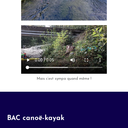
Mais c’est sympa quand même !
BAC canoë-kayak