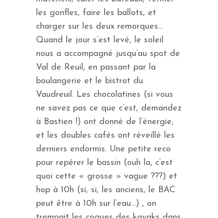
les gonfles, faire les ballots, et
charger sur les deux remorques…
Quand le jour s’est levé, le soleil
nous a accompagné jusqu’au spot de
Val de Reuil, en passant par la
boulangerie et le bistrot du
Vaudreuil. Les chocolatines (si vous
ne savez pas ce que c’est, demandez
à Bastien !) ont donné de l’énergie,
et les doubles cafés ont réveillé les
derniers endormis. Une petite reco
pour repérer le bassin (ouh la, c’est
quoi cette « grosse » vague ???) et
hop à 10h (si, si, les anciens, le BAC
peut être à 10h sur l’eau…) , on
trempait les coques des kayaks dans